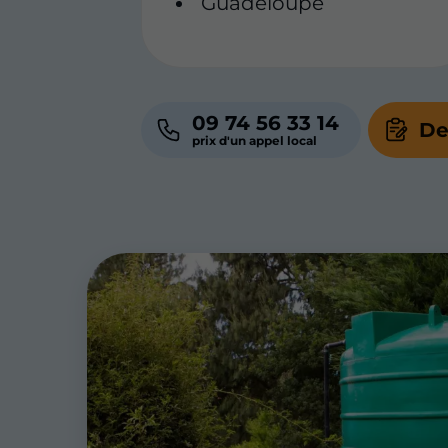
Guadeloupe
09 74 56 33 14
De