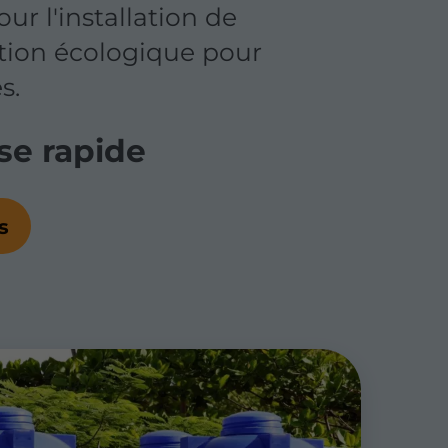
r l'installation de
tion écologique pour
s.
e rapide
s