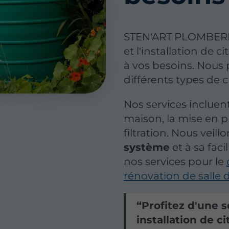
STEN'ART PLOMBERIE
et l'installation de 
à vos besoins. Nous
différents types de c
Nos services incluen
maison, la mise en 
filtration. Nous veillo
système
et à sa faci
nos services pour le
rénovation de salle 
Profitez d'une 
installation de c