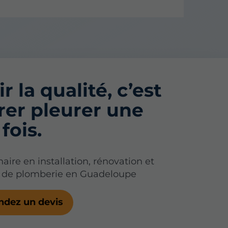
r la qualité, c’est
rer pleurer une
fois.
aire en installation, rénovation et
de plomberie en Guadeloupe
dez un devis