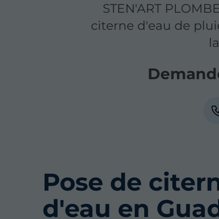
STEN'ART PLOMBERIE
citerne d'eau de pl
l
Demande
Pose de citer
d'eau en Gua