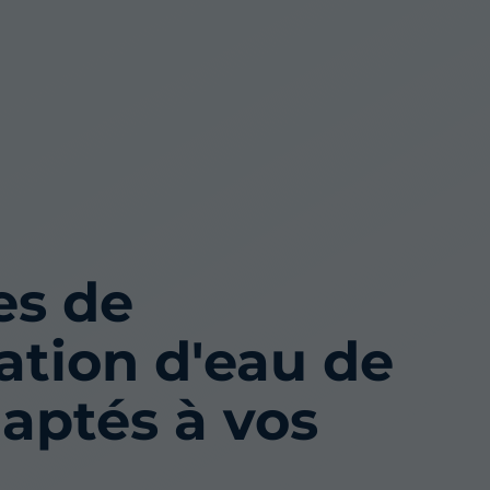
es de
ation d'eau de
daptés à vos