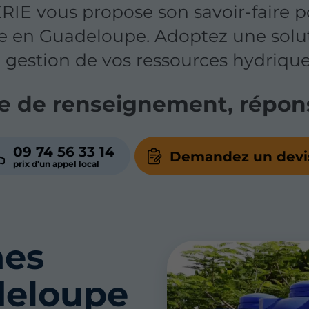
 vous propose son savoir-faire pou
uie en Guadeloupe. Adoptez une solu
a gestion de vos ressources hydrique
 de renseignement, répons
09 74 56 33 14
Demandez un devi
nes
deloupe