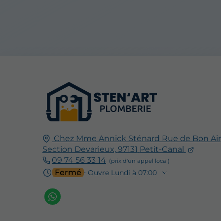
Chez Mme Annick Sténard Rue de Bon Air
Section Devarieux,
97131
Petit-Canal
09 74 56 33 14
Fermé
⋅ Ouvre Lundi à 07:00