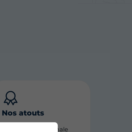
Nos atouts
Garantie décennale