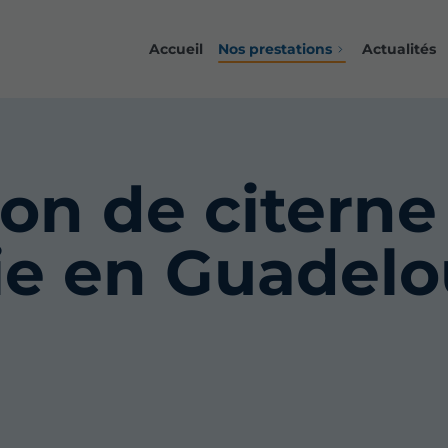
Accueil
Nos prestations
Actualités
ion de citerne
ie en Guadel