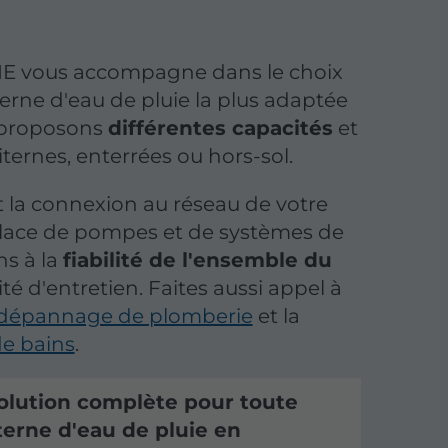
 vous accompagne dans le choix
citerne d'eau de pluie la plus adaptée
 proposons
différentes capacités
et
iternes, enterrées ou hors-sol.
t la connexion au réseau de votre
place de pompes et de systèmes de
ns à la
fiabilité de l'ensemble du
lité d'entretien. Faites aussi appel à
dépannage de plomberie
et la
de bains
.
solution complète pour toute
iterne d'eau de pluie en