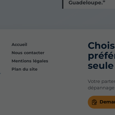
Guadeloupe.
Choisi
Accueil
préfé
Nous contacter
Mentions légales
seule 
Plan du site
,
Votre parten
dépannage 
Deman