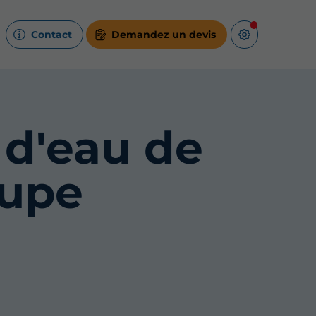
Contact
Demandez un devis
 d'eau de
oupe