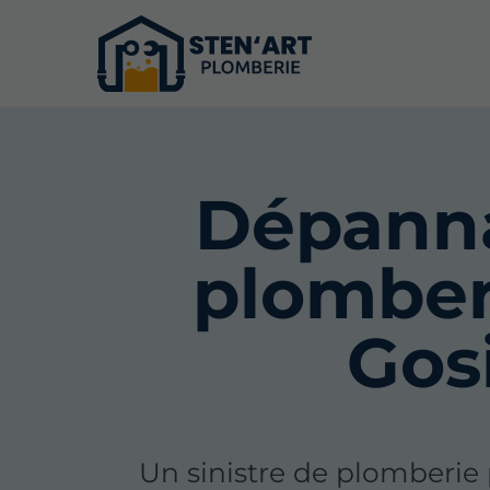
Dépann
plomber
Gos
Un sinistre de plomberie 