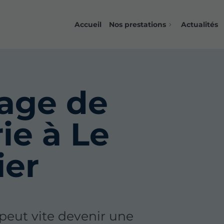
Accueil
Nos prestations
Actualités
age de
ie à Le
ier
peut vite devenir une